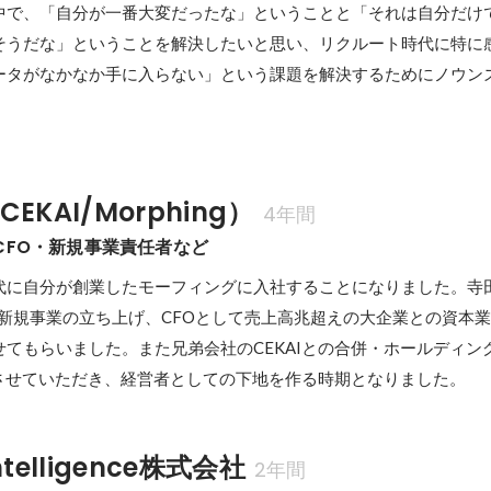
中で、「自分が一番大変だったな」ということと「それは自分だけ
そうだな」ということを解決したいと思い、リクルート時代に特に
ータがなかなか手に入らない」という課題を解決するためにノウン
CEKAI/Morphing）
4年間
CFO・新規事業責任者など
代に自分が創業したモーフィングに入社することになりました。寺
、新規事業の立ち上げ、CFOとして売上高兆超えの大企業との資本
てもらいました。また兄弟会社のCEKAIとの合併・ホールディン
験させていただき、経営者としての下地を作る時期となりました。
Intelligence株式会社
2年間