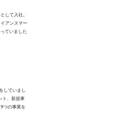
ーとして入社。
ライアンスマー
行っていました
をしていまし
ント、新規事
9つの事業を