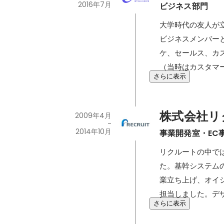
2016年7月
ビジネス部門
大学時代の友人が
ビジネスメンバー
ケ、セールス、カ
（当時はカスタマ
さらに表示
株式会社リ
2009年4月
-
2014年10月
事業開発室・EC
リクルートの中で
た。基幹システム
業立ち上げ、オイ
担当しました。デ
さらに表示