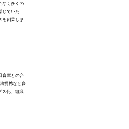
でなく多くの
感じていた
ズを創業しま
田倉庫との合
業務提携など多
グス化、組織