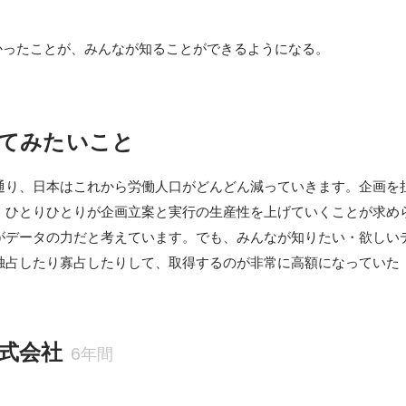
かったことが、みんなが知ることができるようになる。
てみたいこと
通り、日本はこれから労働人口がどんどん減っていきます。企画を
、ひとりひとりが企画立案と実行の生産性を上げていくことが求め
がデータの力だと考えています。でも、みんなが知りたい・欲しい
独占したり寡占したりして、取得するのが非常に高額になっていた
式会社
6年間