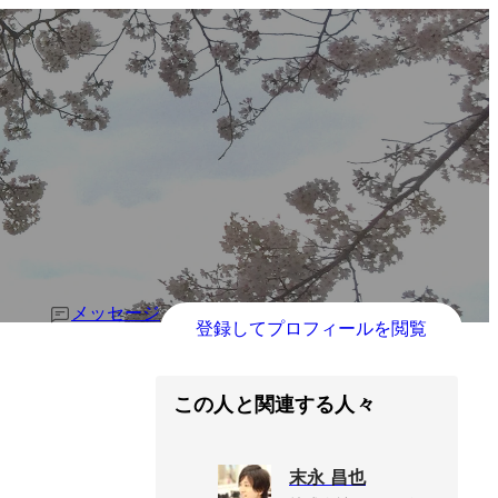
メッセージ
登録してプロフィールを閲覧
この人と関連する人々
末永 昌也