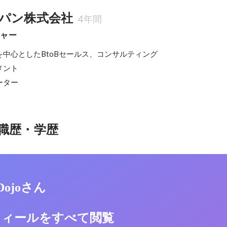
パン株式会社
4年間
ジャー
中心としたBtoBセールス、コンサルティング

ント

ーター
職歴・学歴
 Dojoさん
フィールをすべて閲覧