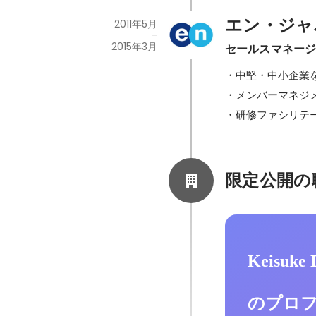
エン・ジャ
2011年5月
-
2015年3月
セールスマネー
・中堅・中小企業を
・メンバーマネジメ
・研修ファシリテ
限定公開の
Keisuke
のプロ