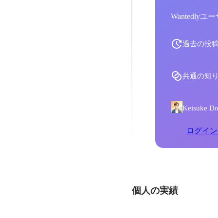
Wantedl
過去の投
共通の知
Keisuk
ログイン
個人の実績