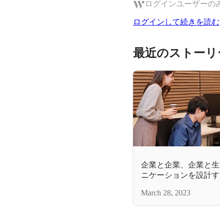
ログインユーザーの
ログインして続きを読む
最近のストーリ
企業と企業、企業と生
ニケーションを設計する
ング" 業務
March 28, 2023