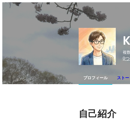
K
複数
0
つ
プロフィール
ストー
自己紹介