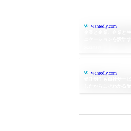
wantedly.com
企業と企業、企業と
ニケーションを設計す
ング" 業務
2023年3月
wantedly.com
受託制作も自社サー
したからこそわかる
可能性。【テクニカ
野】