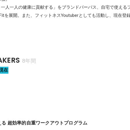
、一人一人の健康に貢献する」をブランドパーパス、自宅で使える
itを展開。また、フィットネスYoutuberとしても活動し、現在登
KERS
8年間
現在
える 超効率的自重ワークアウトプログラム