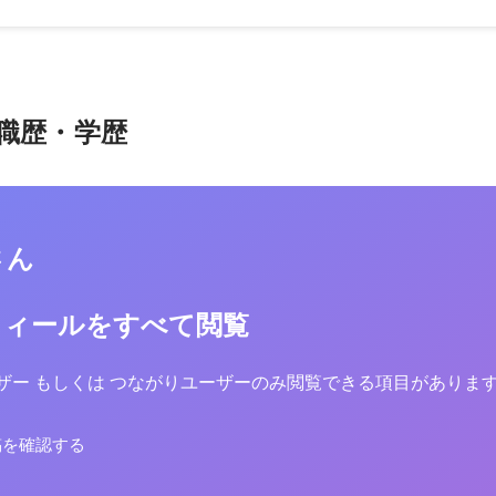
職歴・学歴
さん
フィールをすべて閲覧
yユーザー もしくは つながりユーザーのみ閲覧できる項目がありま
稿を確認する