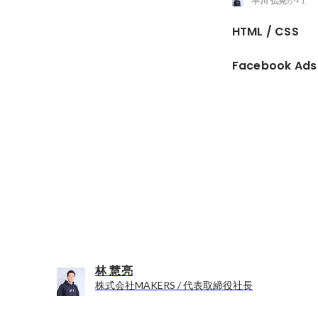
早川 弘晃
が+1
HTML / CSS
Facebook Ads
林 慧亮
株式会社MAKERS / 代表取締役社長