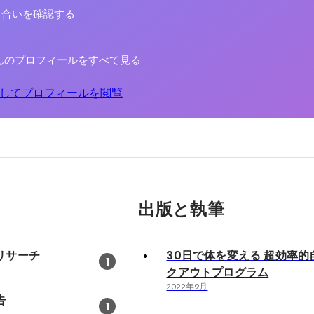
り合いを確認する
んのプロフィールをすべて見る
してプロフィールを閲覧
出版と執筆
リサーチ
30日で体を変える 超効率的
1
クアウトプログラム
2022年9月
告
1