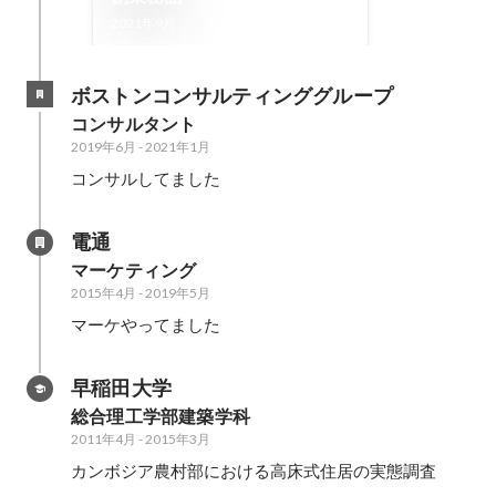
2021年9月
ボストンコンサルティンググループ
コンサルタント
2019年6月
-
2021年1月
コンサルしてました
電通
マーケティング
2015年4月
-
2019年5月
マーケやってました
早稲田大学
総合理工学部建築学科
2011年4月
-
2015年3月
カンボジア農村部における高床式住居の実態調査