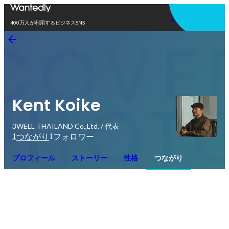
アプリを使う
400万人が利用するビジネスSNS
Kent Koike
3WELL THAILAND Co.,Ltd. / 代表
1
1
つながり
フォロワー
プロフィール
ストーリー
性格
つながり