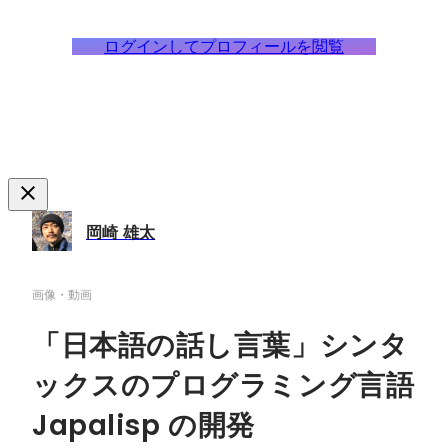
ログインしてプロフィールを閲覧
岡崎 雄太
画像・動画
「日本語の話し言葉」シンタ
ックスのプログラミング言語
Japalisp の開発