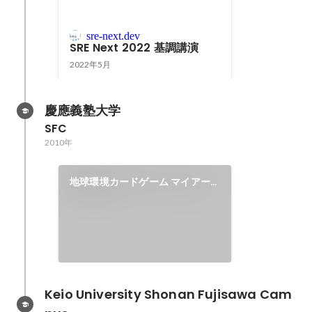
sre-next.dev
SRE Next 2022 基調講演
2022年5月
慶應義塾大学
SFC
2010年
地球環境カードゲーム マイアー
ス の開発・会社化・販売
Keio University Shonan Fujisawa Cam