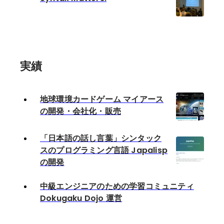
実績
地球環境カードゲーム マイアース
の開発・会社化・販売
「日本語の話し言葉」シンタック
スのプログラミング言語 Japalisp
の開発
中級エンジニアのための学習コミュニティ
Dokugaku Dojo 運営