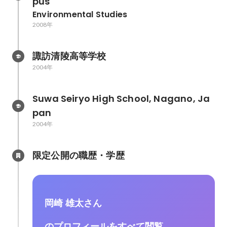
pus
Environmental Studies
2008年
諏訪清陵高等学校
2004年
Suwa Seiryo High School, Nagano, Ja
pan
2004年
限定公開の職歴・学歴
岡崎 雄太さん
のプロフィールをすべて閲覧