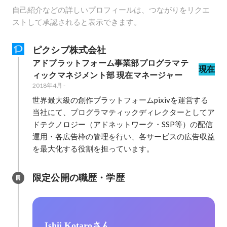
自己紹介などの詳しいプロフィールは、つながりをリクエ
ストして承認されると表示できます。
ピクシブ株式会社
アドプラットフォーム事業部プログラマテ
現在
ィックマネジメント部 現在マネージャー
2018年4月
-
世界最大級の創作プラットフォームpixivを運営する
当社にて、プログラマティックディレクターとしてア
ドテクノロジー（アドネットワーク・SSP等）の配信
運用・各広告枠の管理を行い、各サービスの広告収益
を最大化する役割を担っています。
限定公開の職歴・学歴
Ishii Kotaroさん