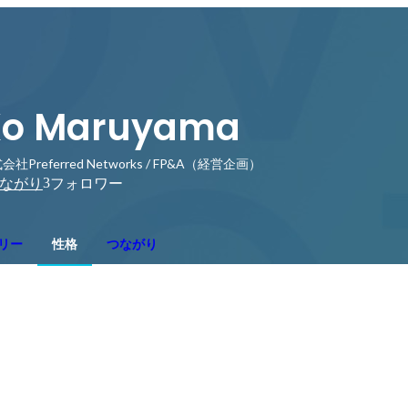
Ko Maruyama
会社Preferred Networks / FP&A（経営企画）
3
ながり
フォロワー
リー
性格
つながり