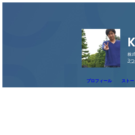
株式
3
つ
プロフィール
ストー