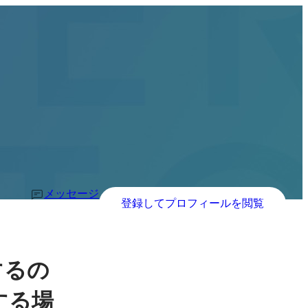
メッセージ
登録してプロフィールを閲覧
するの
する場