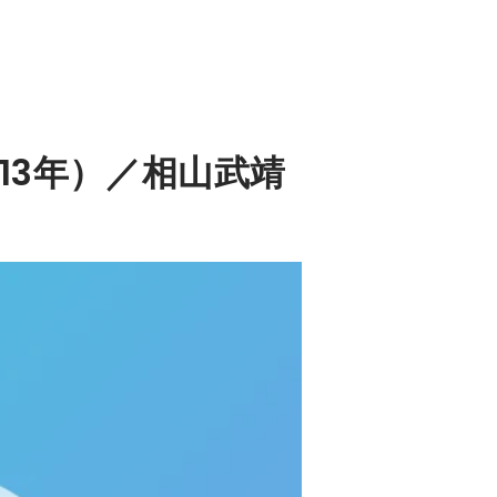
13年）／相山武靖