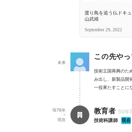
渡り鳥を追う仏ドキュ
山武靖
September 29, 2022
この先やっ
未来
技術立国再興のた
み出し、新製品開
一役果たすことに
教育者
1976年
50年
-
現在
技術科講師
現在