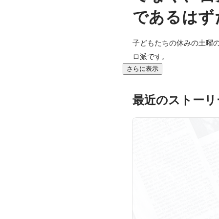
であるはず
子どもたちの休みの土曜
ロ派です。
さらに表示
最近のストーリ