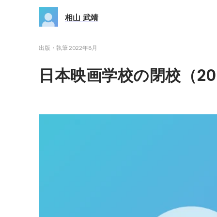
相山 武靖
出版・執筆
2022年8月
日本映画学校の閉校（20