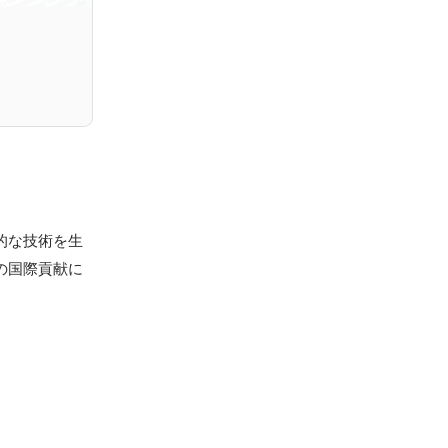
的な技術を生
の国際貢献に