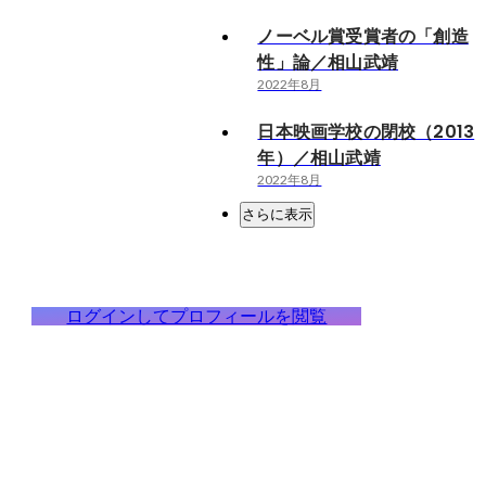
ノーベル賞受賞者の「創造
性」論／相山武靖
2022年8月
日本映画学校の閉校（2013
年）／相山武靖
2022年8月
さらに表示
ログインしてプロフィールを閲覧