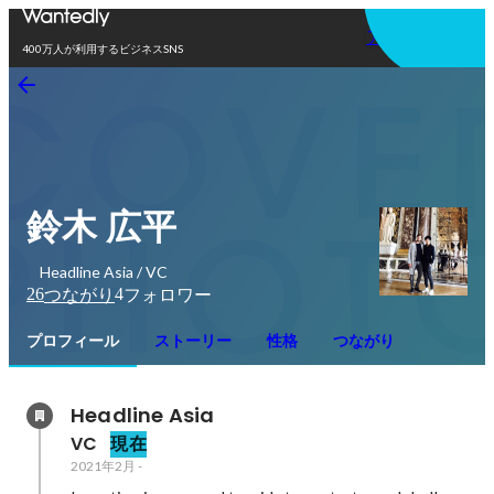
アプリを使う
400万人が利用するビジネスSNS
鈴木 広平
Headline Asia / VC
26
4
つながり
フォロワー
プロフィール
ストーリー
性格
つながり
Headline Asia
VC
現在
2021年2月
-