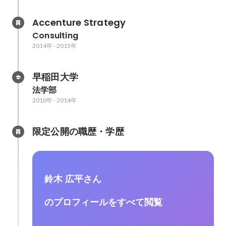
Accenture Strategy
Consulting
2014年
-
2015年
早稲田大学
法学部
2010年
-
2014年
限定公開の職歴・学歴
鈴木 広平さん
のプロフィールをすべて閲覧