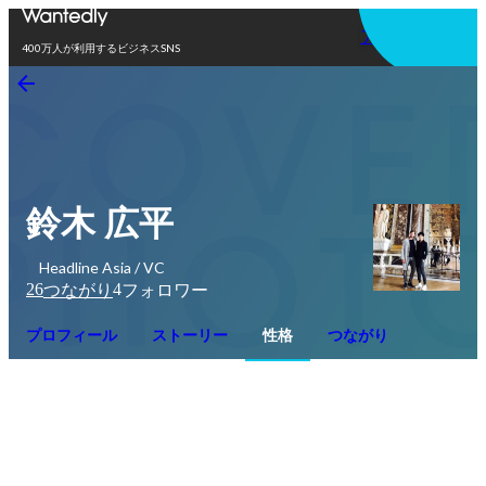
アプリを使う
400万人が利用するビジネスSNS
鈴木 広平
Headline Asia / VC
26
4
つながり
フォロワー
プロフィール
ストーリー
性格
つながり