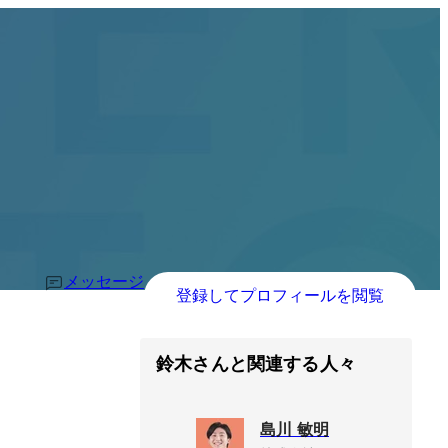
メッセージ
登録してプロフィールを閲覧
鈴木さんと関連する人々
島川 敏明