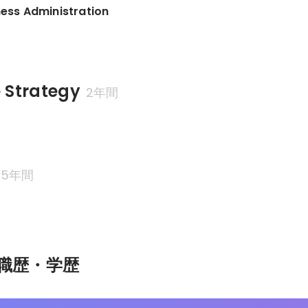
ness Administration
 Strategy
2年間
5年間
職歴・学歴