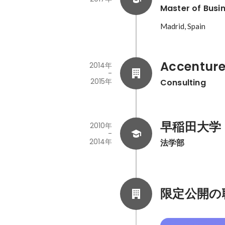
Master of Busi
Madrid, Spain
Accenture
2014年
-
2015年
Consulting
早稲田大学
2010年
-
2014年
法学部
限定公開の