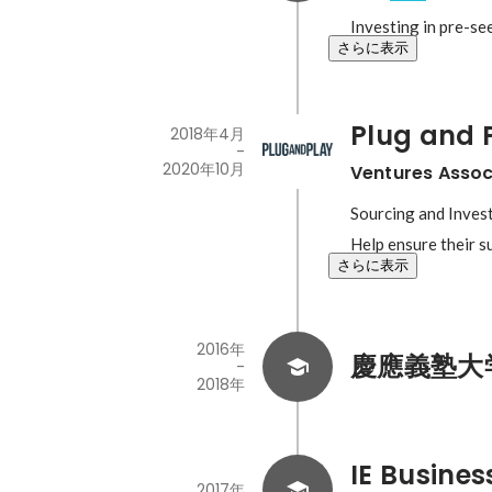
Investing in pre-se
さらに表示
Plug and 
2018年4月
-
2020年10月
Ventures Assoc
Sourcing and Invest
Help ensure their s
さらに表示
2016年
慶應義塾大
-
2018年
IE Busines
2017年