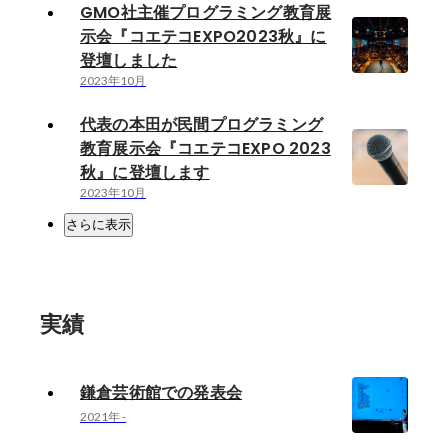
GMO社主催プログラミング教育展
示会『コエテコEXPO2023秋』に
登壇しました
2023年10月
代表の本田が民間プログラミング
教育展示会『コエテコEXPO 2023
秋』に登壇します
2023年10月
さらに表示
実績
鎌倉芸術館での発表会
2021年
-