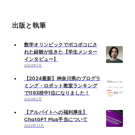
出版と執筆
数学オリンピックでボコボコにさ
れた経験が生きた【学生メンター
インタビュー】
2024年5月
【2024最新】神奈川県のプログラ
ミング・ロボット教室ランキング
で1193校中1位になりました！
2024年2月
【アルバイトへの福利厚生】
ChatGPT Plus手当について
2023年11月