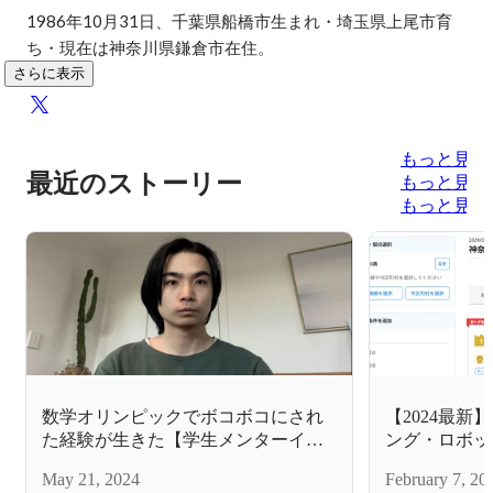
1986年10月31日、千葉県船橋市生まれ・埼玉県上尾市育
ち・現在は神奈川県鎌倉市在住。
さらに表示
もっと見る
最近のストーリー
もっと見る
もっと見る
数学オリンピックでボコボコにされ
【2024最
た経験が生きた【学生メンターイン
ング・ロボッ
タビュー】
1193校中1
May 21, 2024
February 7, 20