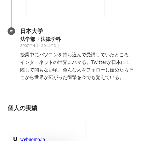
2011年6月
-
2014年6月
日本大学
法学部・法律学科
2007年4月
-
2011年3月
授業中にパソコンを持ち込んで受講していたところ、
インターネットの世界にハマる。Twitterが日本に上
陸して間もない頃、色んな人をフォローし始めたらそ
個人の実績
webuomo.jp