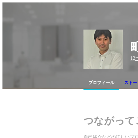
12
プロフィール
ストー
つながって
自己紹介などの詳しいプ