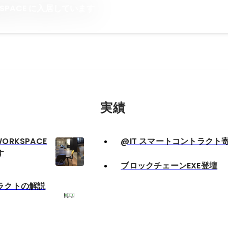
ORKSPACE に入居しています
実績
 WORKSPACE
@IT スマートコントラクト
す
ブロックチェーンEXE登壇
ラクトの解説