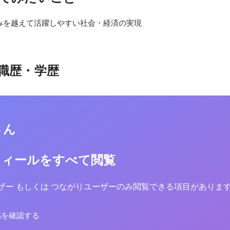
みを越えて活躍しやすい社会・経済の実現
職歴・学歴
さん
フィールをすべて閲覧
yユーザー もしくは つながりユーザーのみ閲覧できる項目がありま
稿を確認する