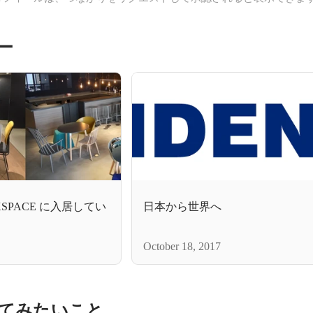
ー
RKSPACE に入居してい
日本から世界へ
October 18, 2017
てみたいこと