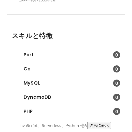
1999年9月
-
2000年3月
スキルと特徴
Perl
0
Go
0
MySQL
0
DynamoDB
0
PHP
0
JavaScript、Serverless、Python
他6件
さらに表示