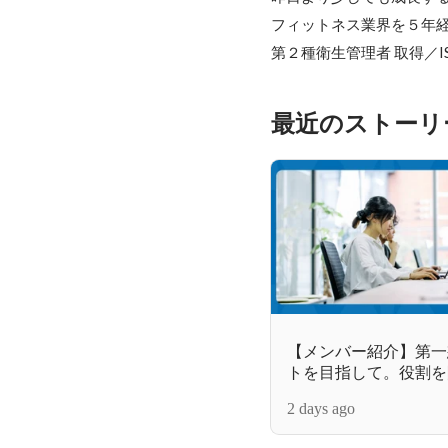
フィットネス業界を５年経
第２種衛生管理者 取得／IS
最近のストーリ
【メンバー紹介】第一
トを目指して。役割を
るPdMが語る、ココ
2 days ago