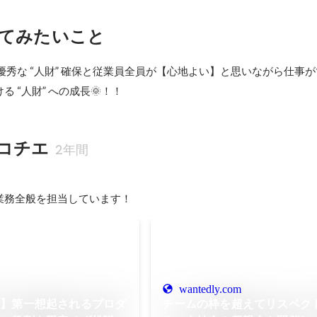
てみたいこと
 “人財” への成長🌞！！
コチエ
2年間
業務全般を担当しています！
wantedly.com
介】第一想起されるプロダ
チームの枠を超えてリスペク