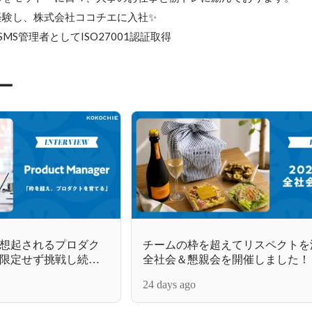
験し、株式会社ココチエに入社✨

MS管理者としてISO27001認証取得
ー
想起されるプロダク
チームの枠を超えてリスペクトを
限定せず挑戦し続け
全社会＆懇親会を開催しました！
チエの魅力
24 days ago