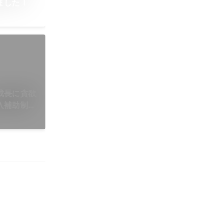
ました！
成長に貪欲
入補助制