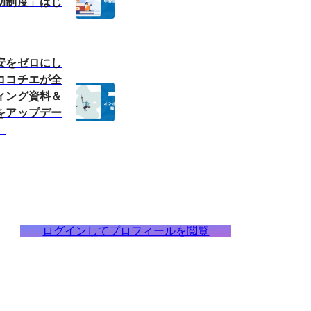
助制度」はじ
安をゼロにし
ココチエが全
ィング資料＆
をアップデー
。
ログインしてプロフィールを閲覧