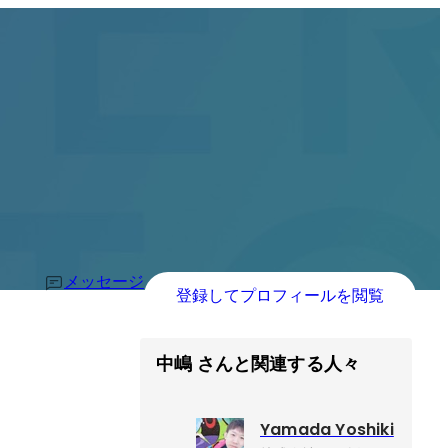
メッセージ
登録してプロフィールを閲覧
中嶋 さんと関連する人々
Yamada Yoshiki