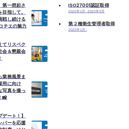
】第一想起さ
ISO27001認証取得
を目指して。
2025年1月
-
2025年9月
挑戦し続ける
第２種衛生管理者取得
ココチエの魅力
2025年1月
-
えてリスペク
社会＆懇親会
！
ら業務風景ま
採用に向け
な写真を撮っ
📸
プデート！】
ンバーを応援