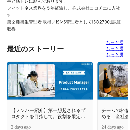
事と筋トレに励んでおります。

フィットネス業界を５年経験し、株式会社ココチエに入社
✨

第２種衛生管理者 取得／ISMS管理者としてISO27001認証
取得
もっと見る
最近のストーリー
もっと見る
もっと見る
【メンバー紹介】第一想起されるプ
チームの枠を
ロダクトを目指して。役割を限定せ
める、全社会
ず挑戦し続けるPdMが語る、ココチ
た！
2 days ago
24 days ago
エの魅力