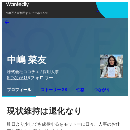
アプリを使う
400万人が利用するビジネスSNS
中嶋 菜友
株式会社ココチエ / 採用人事
8
9
つながり
フォロワー
プロフィール
ストーリー 28
性格
つながり
現状維持は退化なり
昨日より少しでも成長するをモットーに日々、人事のお仕