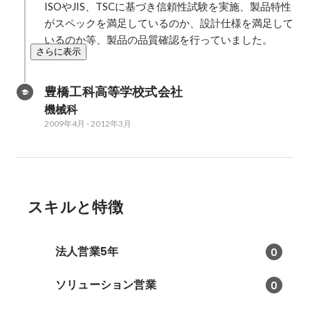
ISOやJIS、TSCに基づき信頼性試験を実施、製品特性
がスペックを満足しているのか、設計仕様を満足して
いるのか等、製品の品質確認を行っていました。
さらに表示
豊橋工科高等学校式会社
機械科
2009年4月
-
2012年3月
スキルと特徴
法人営業5年
0
ソリューション営業
0