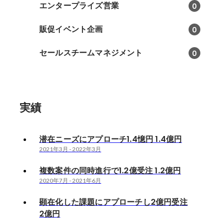
エンタープライズ営業
0
販促イベント企画
0
セールスチームマネジメント
0
実績
潜在ニーズにアプローチ1.4憶円 1.4億円
2021年3月
-
2022年3月
複数案件の同時進行で1.2億受注 1.2億円
2020年7月
-
2021年6月
顕在化した課題にアプローチし2億円受注
2億円