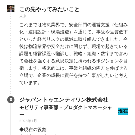
この先やってみたいこと
未来
これまでは物流業界で、安全部門の運営支援（仕組み
化・運用設計・現場浸透）を通じて、事故や品質低下
といった経営リスクの低減に取り組んできました。今
後は物流業界や安全だけに閉じず、現場で起きている
課題を経営課題へ翻訳し、戦略・組織・数字まで含め
て会社を強くする意思決定に携われるポジションを目
指します。将来的には、事業と組織の両方を伸ばせる
立場で、企業の成長に責任を持つ仕事がしたいと考え
ています。
ジャパン·トゥエンティワン株式会社
モビリティ事業部・プロダクトマネージャ
現在
ー
2023年1月
-
◆現在の役割
