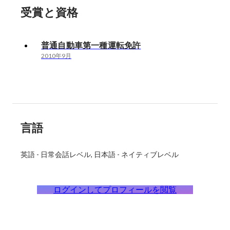
受賞と資格
普通自動車第一種運転免許
2010年9月
言語
英語
-
日常会話レベル
日本語
-
ネイティブレベル
ログインしてプロフィールを閲覧