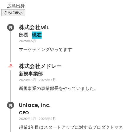
広島出身
さらに表示
株式会社MiL
部長
現在
2025年6月
-
マーケティングやってます
株式会社メドレー
新規事業部
2024年3月
-
2025年5月
Unlace, Inc.
CEO
2020年1月
-
2023年2月
起業1年目はスタートアップに対するプロダクトマネ