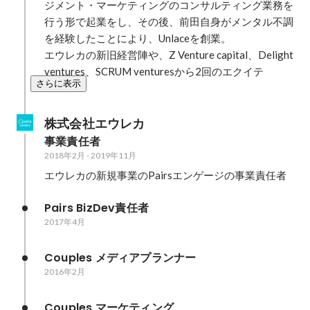
ジメント・マーケティングのコンサルティング業務を
行う形で起業をし、その後、前田自身がメンタル不調
を経験したことにより、Unlaceを創業。

エウレカの新旧経営陣や、Z Venture capital、Delight 
ventures、SCRUM venturesから2回のエクイテ
さらに表示
株式会社エウレカ
事業責任者
2018年2月
-
2019年11月
エウレカの新規事業のPairsエンゲージの事業責任者
Pairs BizDev責任者
2017年4月
Couples メディアプランナー
2016年2月
Couples マーケティング