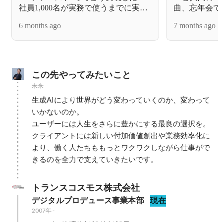
社員1,000名が実務で使うまでに実践
曲、忘年会で
した3つの戦略
6 months ago
7 months ago
この先やってみたいこと
未来
生成AIにより世界がどう変わっていくのか、変わって
いかないのか。

ユーザーには人生をさらに豊かにする最良の選択を。

クライアントには新しい付加価値創出や業務効率化に
より、働く人たちももっとワクワクしながら仕事がで
きるのを全力で支えていきたいです。
トランスコスモス株式会社
デジタルプロデュース事業本部
現在
2007年
-