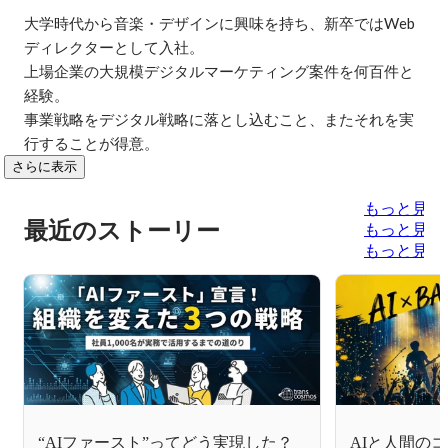
大学時代から音楽・デザインに興味を持ち、新卒ではWeb
ディレクターとして入社。

上場企業の大規模デジタルマーケティング案件を何百件と
経験。

事業戦略をデジタル戦略に落とし込むこと、またそれを実
行することが得意。
さらに表示
もっと見る
最近のストーリー
もっと見る
もっと見る
“AIファースト”ってどう実現した？
AIと人間の