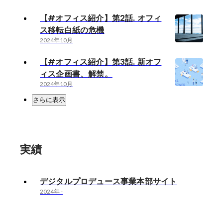
【#オフィス紹介】第2話. オフィ
ス移転白紙の危機
2024年10月
【#オフィス紹介】第3話. 新オフ
ィス企画書、解禁。
2024年10月
さらに表示
実績
デジタルプロデュース事業本部サイト
2024年
-