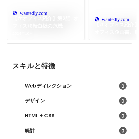
wantedly.com
【#オフィス紹介】第2話. オ
wantedly.com
【#オフィス紹介】第
フィス移転白紙の危機
オフィス企画書、
2024年10月
スキルと特徴
Webディレクション
0
デザイン
0
HTML + CSS
0
統計
0