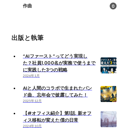
作曲
0
出版と執筆
“AIファースト”ってどう実現し
た？社員1,000名が実務で使うまで
に実践した3つの戦略
2026年1月
AIと人間のコラボで生まれたバン
ド曲、忘年会で披露してみた！
2025年12月
【#オフィス紹介】第1話. 新オフ
ィス移転が変えた僕の日常
2024年10月