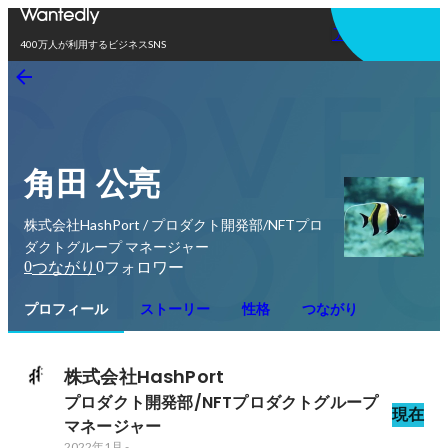
アプリを使う
400万人が利用するビジネスSNS
角田 公亮
株式会社HashPort / プロダクト開発部/NFTプロ
ダクトグループ マネージャー
0
0
つながり
フォロワー
プロフィール
ストーリー
性格
つながり
株式会社HashPort
プロダクト開発部/NFTプロダクトグループ 
現在
マネージャー
2022年1月
-