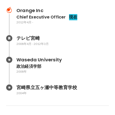
Orange Inc
Chief Executive Officer
現在
2012年4月
-
テレビ宮崎
2008年4月
-
2012年3月
Waseda University
政治経済学部
2008年
宮崎県立五ヶ瀬中等教育学校
2004年