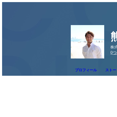
株式
0
つ
プロフィール
ストー