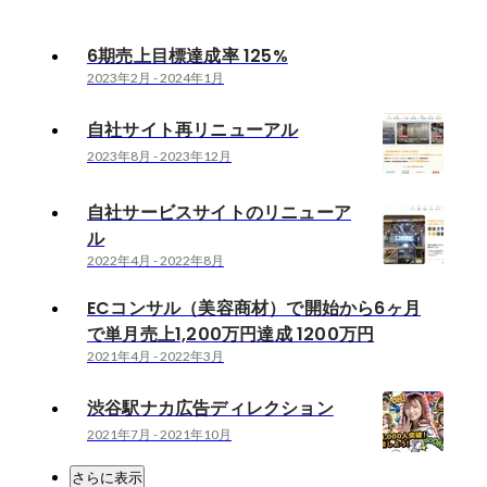
6期売上目標達成率 125%
2023年2月
-
2024年1月
自社サイト再リニューアル
2023年8月
-
2023年12月
自社サービスサイトのリニューア
ル
2022年4月
-
2022年8月
ECコンサル（美容商材）で開始から6ヶ月
で単月売上1,200万円達成 1200万円
2021年4月
-
2022年3月
渋谷駅ナカ広告ディレクション
2021年7月
-
2021年10月
さらに表示