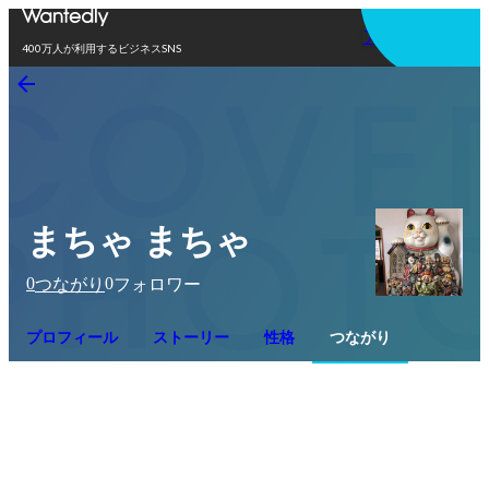
アプリを使う
400万人が利用するビジネスSNS
まちゃ まちゃ
0
0
つながり
フォロワー
プロフィール
ストーリー
性格
つながり