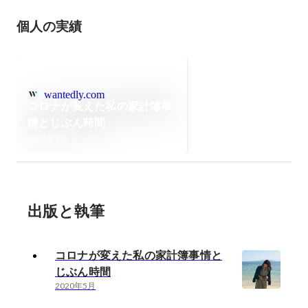
個人の実績
wantedly.com
コロナが変えた私の家計簿事
情とじぶん時間
2020年5月
出版と執筆
コロナが変えた私の家計簿事情と
じぶん時間
2020年5月