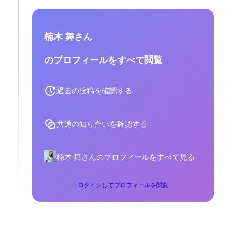
楠木 舞さん
のプロフィールをすべて閲覧
過去の投稿を確認する
共通の知り合いを確認する
楠木 舞さんのプロフィールをすべて見る
ログインしてプロフィールを閲覧