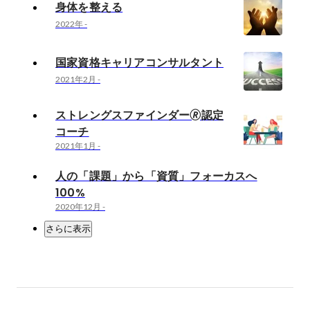
身体を整える
2022年
-
国家資格キャリアコンサルタント
2021年2月
-
ストレングスファインダー🄬認定
コーチ
2021年1月
-
人の「課題」から「資質」フォーカスへ
100%
2020年12月
-
さらに表示