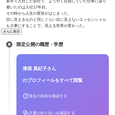
新卒で入社した会社で、ようやく目指していた仕事に辿り
着いたのは入社17年目。

その時から人生の変容がはじまった。

目に見えるものと同じぐらい目に見えないエッセンシャル
も大事にすることで、見える世界が変わった。
さらに表示
限定公開の職歴・学歴
漆畑 真紀子さん
のプロフィールをすべて閲覧
過去の投稿を確認する
共通の知り合いを確認する