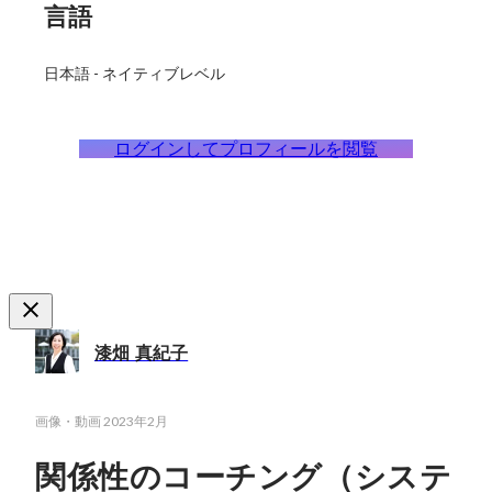
言語
日本語
-
ネイティブレベル
ログインしてプロフィールを閲覧
漆畑 真紀子
画像・動画
2023年2月
関係性のコーチング（システ