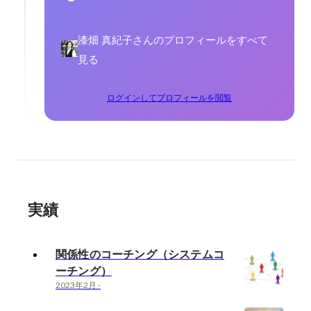
漆畑 真紀子さんのプロフィールをすべて
見る
ログインしてプロフィールを閲覧
実績
関係性のコーチング（システムコ
ーチング）
2023年2月
-