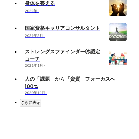
身体を整える
2022年
-
国家資格キャリアコンサルタント
2021年2月
-
ストレングスファインダー🄬認定
コーチ
2021年1月
-
人の「課題」から「資質」フォーカスへ
100%
2020年12月
-
さらに表示