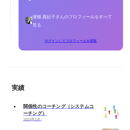
漆畑 真紀子さんのプロフィールをすべて
見る
ログインしてプロフィールを閲覧
実績
関係性のコーチング（システムコ
ーチング）
2023年2月
-