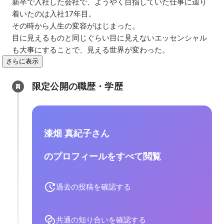
新卒で入社した会社で、ようやく目指していた仕事に辿り
着いたのは入社17年目。

その時から人生の変容がはじまった。

目に見えるものと同じぐらい目に見えないエッセンシャル
も大事にすることで、見える世界が変わった。
さらに表示
限定公開の職歴・学歴
漆畑 真紀子さん
のプロフィールをすべて閲覧
過去の投稿を確認する
共通の知り合いを確認する