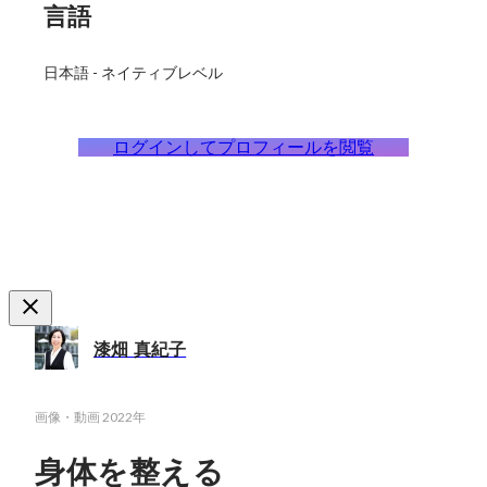
言語
日本語
-
ネイティブレベル
ログインしてプロフィールを閲覧
漆畑 真紀子
画像・動画
2022年
身体を整える