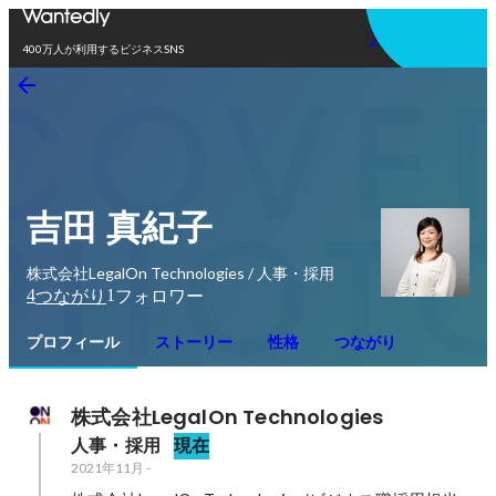
アプリを使う
400万人が利用するビジネスSNS
吉田 真紀子
株式会社LegalOn Technologies / 人事・採用
4
1
つながり
フォロワー
プロフィール
ストーリー
性格
つながり
株式会社LegalOn Technologies
人事・採用
現在
2021年11月
-