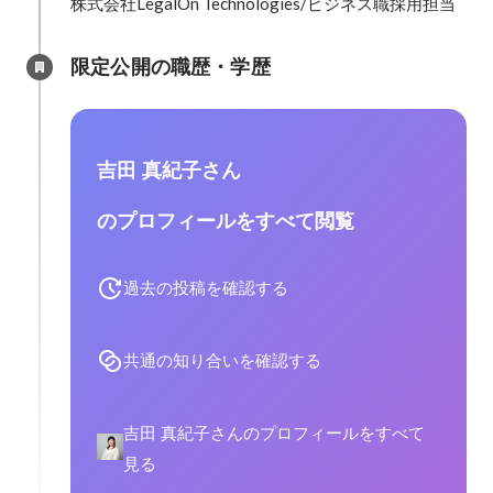
株式会社LegalOn Technologies/ビジネス職採用担当
限定公開の職歴・学歴
吉田 真紀子さん
のプロフィールをすべて閲覧
過去の投稿を確認する
共通の知り合いを確認する
吉田 真紀子さんのプロフィールをすべて
見る