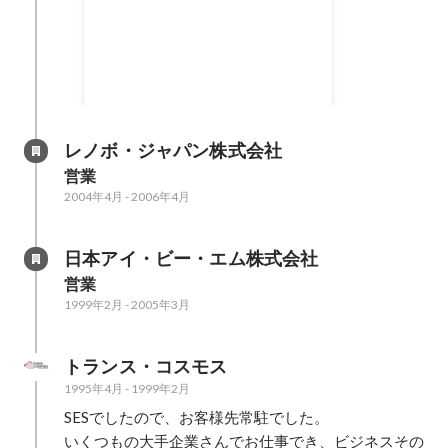
プ改革
2012年11月
-
2015年10月
レノボ・ジャパン株式会社
営業
2004年4月
-
2006年4月
日本アイ・ビー・エム株式会社
営業
1999年2月
-
2005年3月
トランス・コスモス
1995年4月
-
1999年2月
SESでしたので、お客様先常駐でした。

いくつもの大手企業さんでお仕事でき、ビジネスその