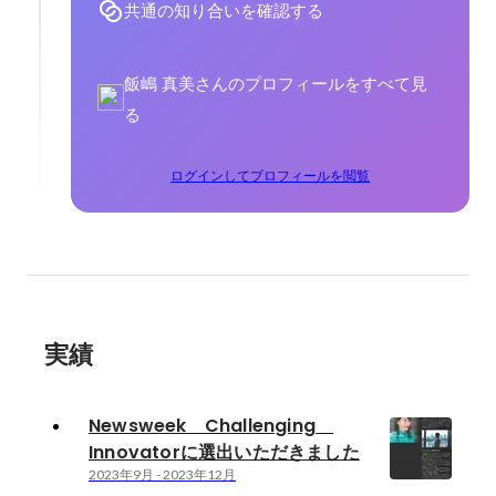
共通の知り合いを確認する
飯嶋 真美さんのプロフィールをすべて見
る
ログインしてプロフィールを閲覧
実績
Newsweek Challenging
Innovatorに選出いただきました
2023年9月
-
2023年12月