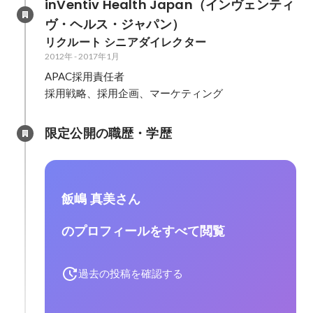
inVentiv Health Japan（インヴェンティ
ヴ・ヘルス・ジャパン）
リクルート シニアダイレクター
2012年
-
2017年1月
APAC採用責任者

採用戦略、採用企画、マーケティング
限定公開の職歴・学歴
飯嶋 真美さん
のプロフィールをすべて閲覧
過去の投稿を確認する