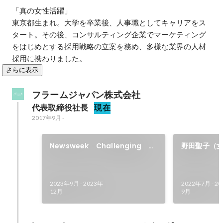
「真の女性活躍」

東京都生まれ。大学を卒業後、人事職としてキャリアをス
タート。その後、コンサルティング企業でマーケティング
をはじめとする採用戦略の立案を務め、多様な業界の人材
採用に携わりました。
さらに表示
フラームジャパン株式会社
代表取締役社長
現在
2017年9月
-
Newsweek Challenging
野田聖子（
Innovatorに選出いただきまし
時）とのイ
た
2023年9月
-
2023年
2022年7月
-
20
12月
9月