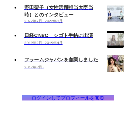
野田聖子（女性活躍担当大臣当
時）とのインタビュー
2022年7月
-
2022年9月
日経CNBC シゴト手帖に出演
2019年2月
-
2019年4月
フラームジャパンを創業しました
2017年9月
-
ログインしてプロフィールを閲覧