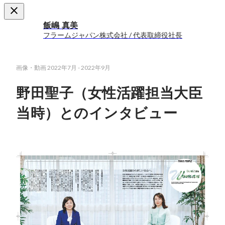
飯嶋 真美
フラームジャパン株式会社 / 代表取締役社長
画像・動画
2022年7月
-
2022年9月
野田聖子（女性活躍担当大臣
当時）とのインタビュー