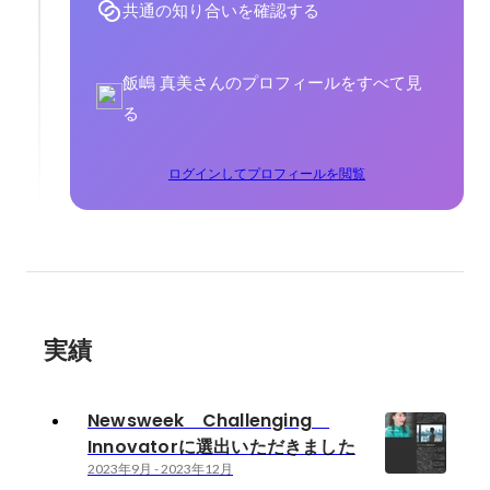
共通の知り合いを確認する
飯嶋 真美さんのプロフィールをすべて見
る
ログインしてプロフィールを閲覧
実績
Newsweek Challenging
Innovatorに選出いただきました
2023年9月
-
2023年12月