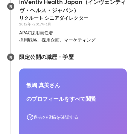
inVentiv Health Japan（インヴェンティ
ヴ・ヘルス・ジャパン）
リクルート シニアダイレクター
2012年
-
2017年1月
APAC採用責任者

採用戦略、採用企画、マーケティング
限定公開の職歴・学歴
飯嶋 真美さん
のプロフィールをすべて閲覧
過去の投稿を確認する