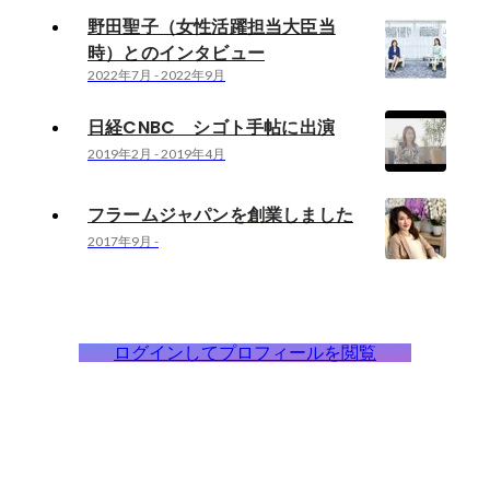
野田聖子（女性活躍担当大臣当
時）とのインタビュー
2022年7月
-
2022年9月
日経CNBC シゴト手帖に出演
2019年2月
-
2019年4月
フラームジャパンを創業しました
2017年9月
-
ログインしてプロフィールを閲覧