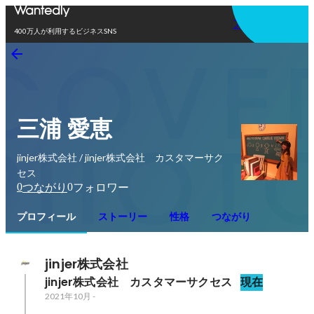
アプリを使う
400万人が利用するビジネスSNS
三浦 愛恵
jinjer株式会社 / jinjer株式会社 カスタマーサク
セス
0
0
つながり
フォロワー
プロフィール
ストーリー
性格
つながり
jinjer株式会社
jinjer株式会社　カスタマーサクセス
現在
2021年10月
-