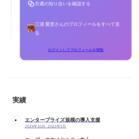
共通の知り合いを確認する
三浦 愛恵さんのプロフィールをすべて見
る
ログインしてプロフィールを閲覧
実績
エンタープライズ規模の導入支援
2019年10月
-
2022年5月