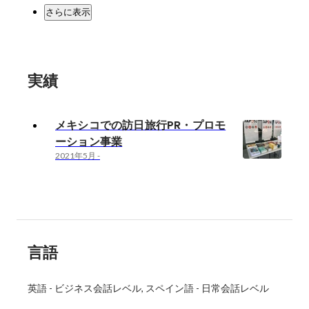
さらに表示
実績
メキシコでの訪日旅行PR・プロモ
ーション事業
2021年5月
-
言語
英語
-
ビジネス会話レベル
スペイン語
-
日常会話レベル