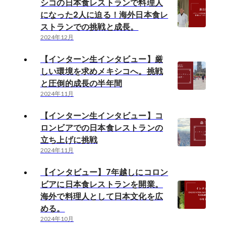
シコの日本食レストランで料理人
になった2人に迫る！海外日本食レ
ストランでの挑戦と成長。
2024年12月
【インターン生インタビュー】厳
しい環境を求めメキシコへ。挑戦
と圧倒的成長の半年間
2024年11月
【インターン生インタビュー】コ
ロンビアでの日本食レストランの
立ち上げに挑戦
2024年11月
【インタビュー】7年越しにコロン
ビアに日本食レストランを開業。
海外で料理人として日本文化を広
める。
2024年10月