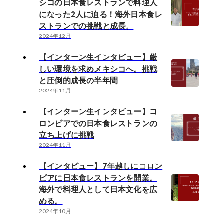
シコの日本食レストランで料理人
になった2人に迫る！海外日本食レ
ストランでの挑戦と成長。
2024年12月
【インターン生インタビュー】厳
しい環境を求めメキシコへ。挑戦
と圧倒的成長の半年間
2024年11月
【インターン生インタビュー】コ
ロンビアでの日本食レストランの
立ち上げに挑戦
2024年11月
【インタビュー】7年越しにコロン
ビアに日本食レストランを開業。
海外で料理人として日本文化を広
める。
2024年10月