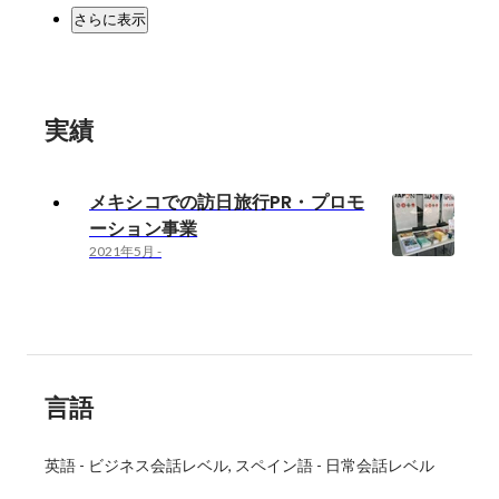
さらに表示
実績
メキシコでの訪日旅行PR・プロモ
ーション事業
2021年5月
-
言語
英語
-
ビジネス会話レベル
スペイン語
-
日常会話レベル