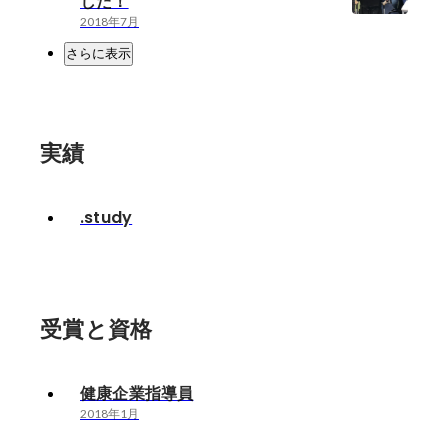
した！
2018年7月
さらに表示
実績
.study
受賞と資格
健康企業指導員
2018年1月