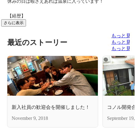
休みの日は暇さえあれば温泉に入っています！

さらに表示
もっと見る
最近のストーリー
もっと見る
もっと見る
新入社員の歓迎会を開催しました！
コノル開発合宿
November 9, 2018
September 19,