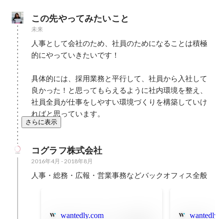
この先やってみたいこと
未来
人事として会社のため、社員のためになることは積極
的にやっていきたいです！

具体的には、採用業務と平行して、社員から入社して
良かった！と思ってもらえるように社内環境を整え、
社員全員が仕事をしやすい環境づくりを構築していけ
さらに表示
コグラフ株式会社
2016年4月
-
2018年8月
人事・総務・広報・営業事務などバックオフィス全般
wantedly.com
wantedly