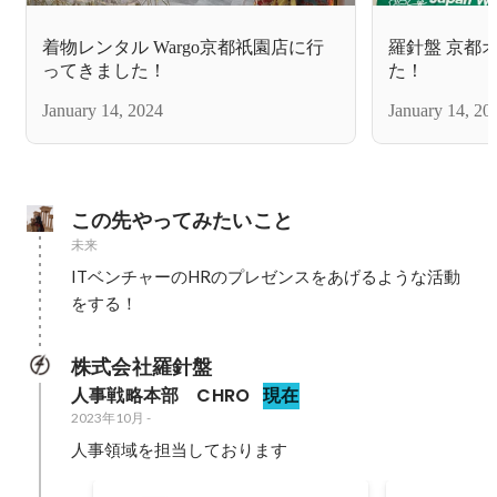
着物レンタル Wargo京都祇園店に行
羅針盤 京都
ってきました！
た！
January 14, 2024
January 14, 20
この先やってみたいこと
未来
ITベンチャーのHRのプレゼンスをあげるような活動
株式会社羅針盤
人事戦略本部　CHRO
現在
2023年10月
-
人事領域を担当しております