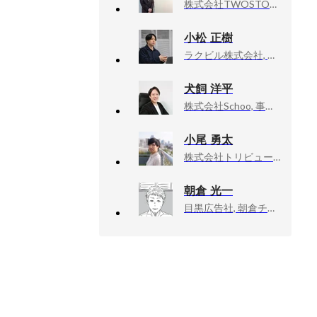
株式会社TWOSTONE&Sons, 執行役員
小松 正樹
ラクビル株式会社, PdM
犬飼 洋平
株式会社Schoo, 事業本部 副本部長/法人事業責任者
小尾 勇太
株式会社トリビュー, 取締役 COO・CTO
朝倉 光一
目黒広告社, 朝倉チーム／クリエイティブ・ディレクター