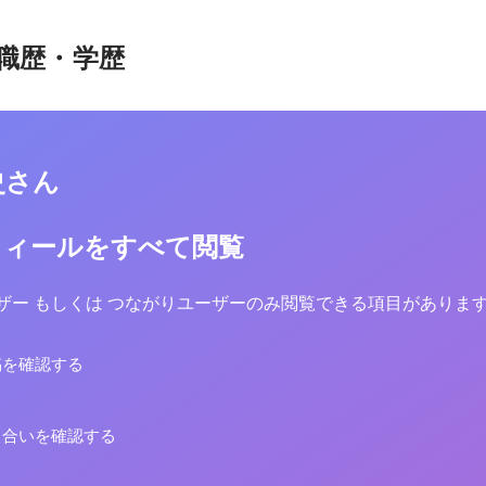
職歴・学歴
史さん
フィールをすべて閲覧
yユーザー もしくは つながりユーザーのみ閲覧できる項目がありま
稿を確認する
り合いを確認する