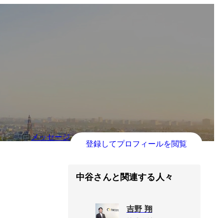
メッセージ
登録してプロフィールを閲覧
中谷さんと関連する人々
吉野 翔