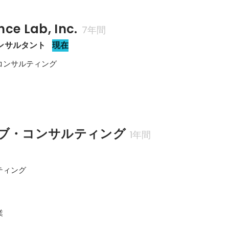
nce Lab, Inc.
7年間
ンサルタント
現在
ンサルティング

ブ・コンサルティング
1年間
ィング


