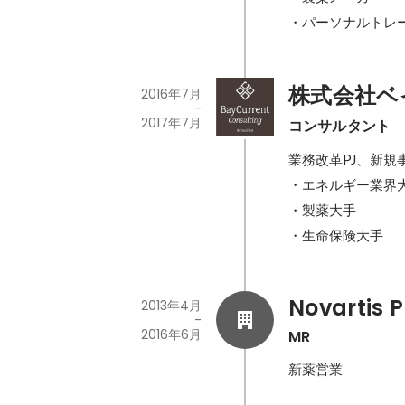
・パーソナルトレ
株式会社ベ
2016年7月
-
2017年7月
コンサルタント
業務改革PJ、新規事
・エネルギー業界大
・製薬大手

・生命保険大手
Novartis 
2013年4月
-
2016年6月
MR
新薬営業