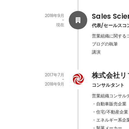
Sales Scie
2018年9月
-
現在
代表/セールスコ
営業組織に関するコ
ブログの執筆

講演
株式会社リ
2017年7月
-
2018年9月
コンサルタント
営業組織コンサルテ
・自動車販売企業

・住宅/不動産企業

・エネルギー系企業
・製菓メーカー
