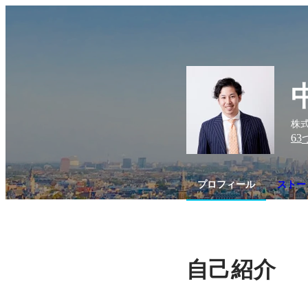
株式
63
プロフィール
ストーリ
自己紹介