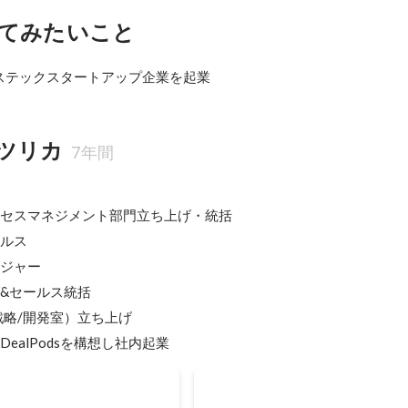
てみたいこと
ステックスタートアップ企業を起業
ツリカ
7年間
クセスマネジメント部門立ち上げ・統括

ルス

ジャー

&セールス統括

業戦略/開発室）立ち上げ

DealPodsを構想し社内起業