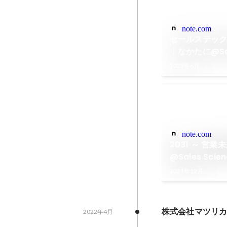
note.com
セールステックの
｜なかたに@Sale
2023年6月
note.com
2031 ～ 営
@Sales Scien
2021年12月
株式会社マツリカ 
2022年4月