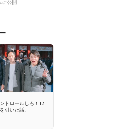
みに公開
ー
ントロールしろ！12
を引いた話。