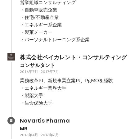
営業組織コンサルティング

・自動車販売企業

・住宅/不動産企業

・エネルギー系企業

・製菓メーカー

・パーソナルトレーニング系企業
株式会社ベイカレント・コンサルティング
コンサルタント
2016年7月
-
2017年7月
業務改革PJ、新規事業立案PJ、PgMOを経験

・エネルギー業界大手

・製薬大手

・生命保険大手
Novartis Pharma
MR
2013年4月
-
2016年6月