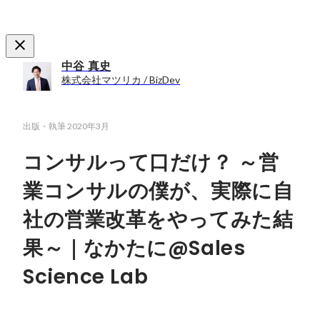
中谷 真史
株式会社マツリカ / BizDev
出版・執筆
2020年3月
コンサルって口だけ？ ～営
業コンサルの僕が、実際に自
社の営業改革をやってみた結
果～｜なかたに@Sales
Science Lab