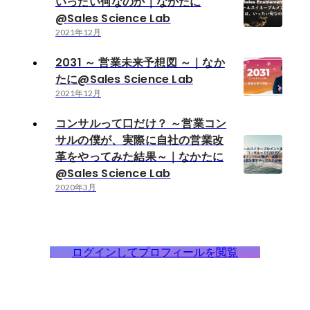
いったい何なのか｜なかたに
@Sales Science Lab
2021年12月
2031 ～ 営業未来予想図 ～｜なか
たに@Sales Science Lab
2021年12月
コンサルって口だけ？ ～営業コン
サルの僕が、実際に自社の営業改
革をやってみた結果～｜なかたに
@Sales Science Lab
2020年3月
ログインしてプロフィールを閲覧