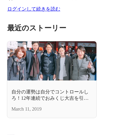
ログインして続きを読む
最近のストーリー
自分の運勢は自分でコントロールし
ろ！12年連続でおみくじ大吉を引い
た話。
March 11, 2019