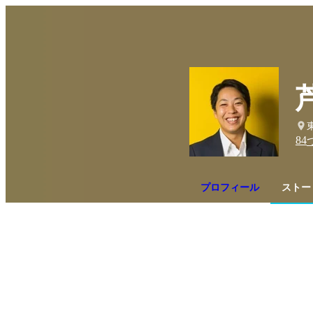
84
プロフィール
ストー