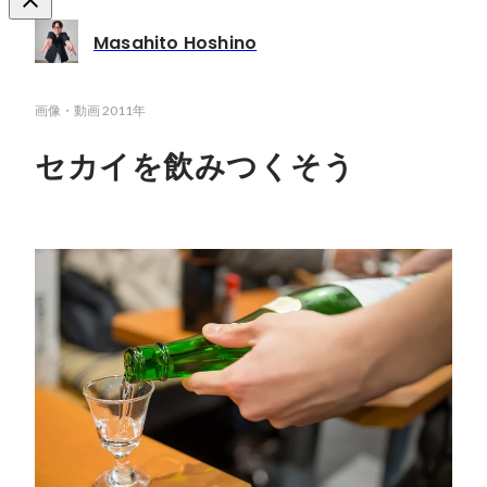
Masahito Hoshino
画像・動画
2011年
セカイを飲みつくそう