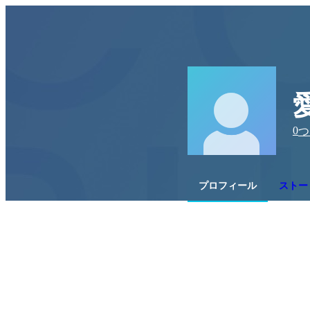
0
つ
プロフィール
ストー