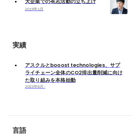
大企業での有志活動の立ち上げ
2019年1月
実績
アスクルとbooost technologies、サプ
ライチェーン全体のCO2排出量削減に向け
た取り組みを本格始動
2023年8月
-
言語