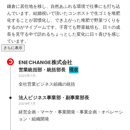
鎌倉に居住地を移し、自然あふれる環境で仕事にも打ち込
んでいます。結婚祝いで頂いたコンポストで生ゴミを堆肥
化することが習慣化し、でき上がった堆肥で野菜づくりを
するのがマイブームです。子育ても野菜栽培も、日々の成
長を見守る中で訪れるちょっとした変化に日々喜びを感じ
ています。
さらに表示
ENECHANGE株式会社 
営業統括部・統括部長
現在
2025年7月
-
全社営業ビジネス組織の統括
法人ビジネス事業部・副事業部長
2024年7月
経営企画・マーケ・事業開発・事業企画・オペレーシ
ョン・組織開発