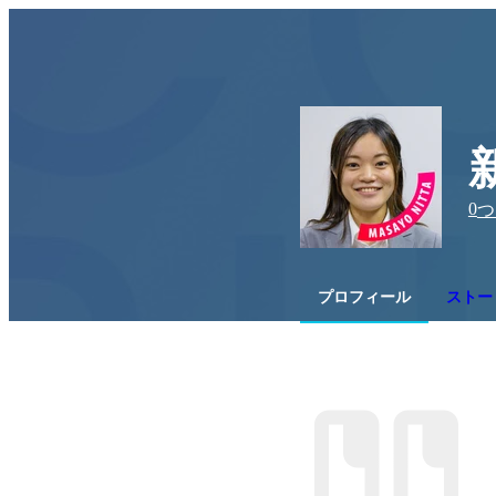
0
つ
プロフィール
ストー