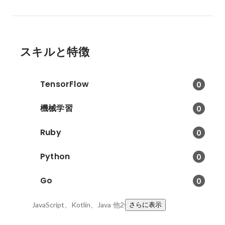
スキルと特徴
TensorFlow
0
機械学習
0
Ruby
0
Python
0
Go
0
JavaScript、Kotlin、Java
他2件
さらに表示