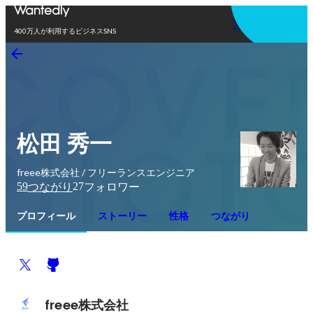
アプリを使う
400万人が利用するビジネスSNS
松田 秀一
freee株式会社 / フリーランスエンジニア
59
27
つながり
フォロワー
プロフィール
ストーリー
性格
つながり
freee株式会社