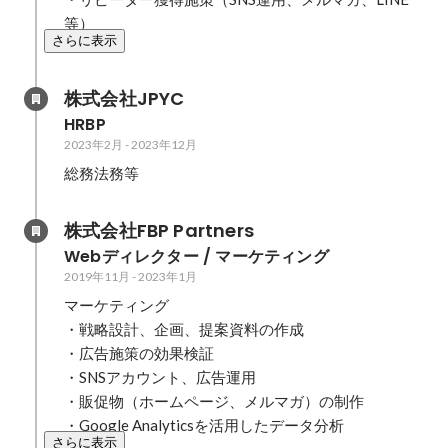
等）
さらに表示
株式会社JPYC
HRBP
2023年2月
-
2023年12月
総務法務等
株式会社FBP Partners
Webディレクター / マーケティング
2019年11月
-
2023年1月
マーケティング

・戦略設計、企画、提案資料の作成

・広告施策の効果検証

・SNSアカウント、広告運用

・販促物（ホームページ、メルマガ）の制作

・Google Analyticsを活用したデータ分析
さらに表示