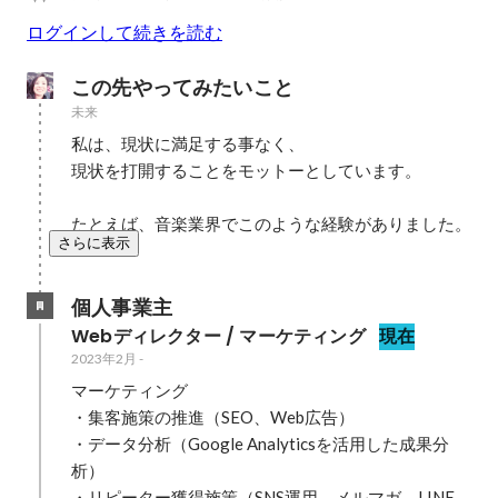
ログインして続きを読む
この先やってみたいこと
未来
私は、現状に満足する事なく、

現状を打開することをモットーとしています。

たとえば、音楽業界でこのような経験がありました。
さらに表示
個人事業主
Webディレクター / マーケティング
現在
2023年2月
-
マーケティング

・集客施策の推進（SEO、Web広告）

・データ分析（Google Analyticsを活用した成果分
析）

・リピーター獲得施策（SNS運用、メルマガ、LINE