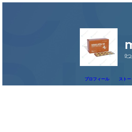
m
0
つ
プロフィール
ストー