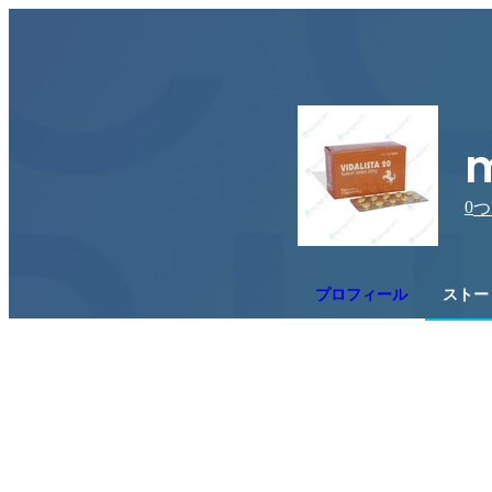
m
0
つ
プロフィール
ストー