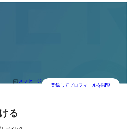
メッセージ
登録してプロフィールを閲覧
ける
動しディレク