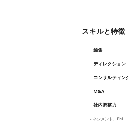
スキルと特徴
編集
ディレクション
コンサルティン
M&A
社内調整力
マネジメント、PM