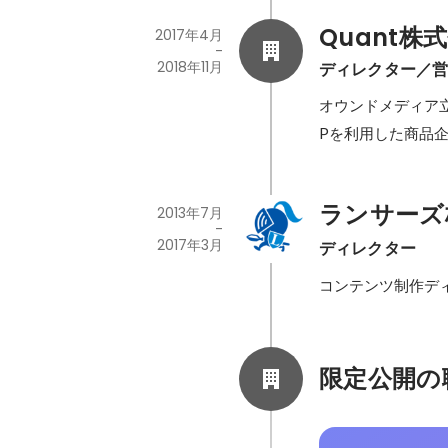
Quant株
2017年4月
-
2018年11月
ディレクター／
オウンドメディア
Pを利用した商品
ランサーズ
2013年7月
-
2017年3月
ディレクター
コンテンツ制作デ
限定公開の