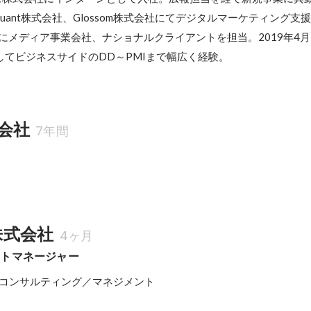
ant株式会社、Glossom株式会社にてデジタルマーケティング支
にメディア事業会社、ナショナルクライアントを担当。2019年4
してビジネスサイドのDD～PMIまで幅広く経験。
会社
7年間
m株式会社
4ヶ月
クトマネージャー
のコンサルティング／マネジメント