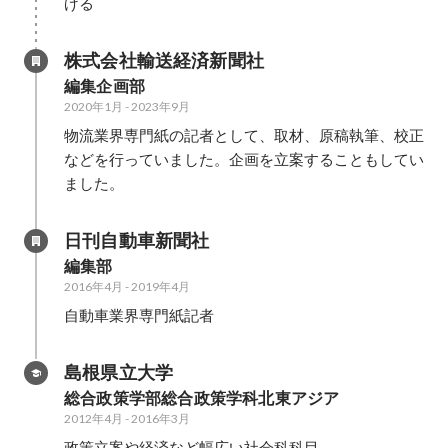
げる
株式会社輸送経済新聞社
編集企画部
2020年1月
-
2023年9月
物流業界専門紙の記者として、取材、原稿執筆、校正
などを行っていました。企画を立案することもしてい
ました。
日刊自動車新聞社
編集部
2016年4月
-
2019年4月
自動車業界専門紙記者
島根県立大学
総合政策学部総合政策学科北東アジア
2012年4月
-
2016年3月
政策立案や経済など幅広い社会科科目
